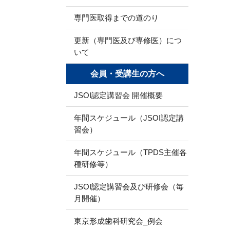
専門医取得までの道のり
更新（専門医及び専修医）につ
いて
会員・受講生の方へ
JSOI認定講習会 開催概要
年間スケジュール（JSOI認定講
習会）
年間スケジュール（TPDS主催各
種研修等）
JSOI認定講習会及び研修会（毎
月開催）
東京形成歯科研究会_例会