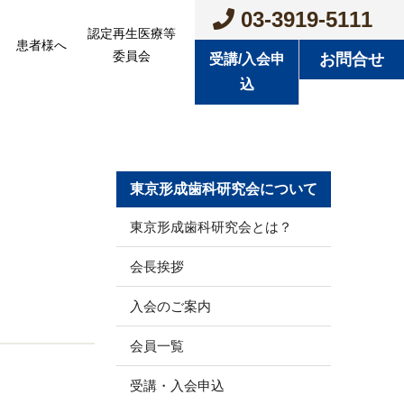
03-3919-5111
認定再生医療等
患者様へ
委員会
お問合せ
受講/入会申
込
東京形成歯科研究会について
東京形成歯科研究会とは？
会長挨拶
入会のご案内
会員一覧
受講・入会申込