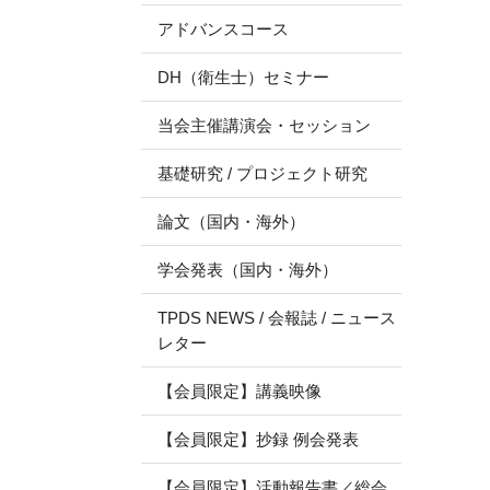
アドバンスコース
DH（衛生士）セミナー
当会主催講演会・セッション
基礎研究 / プロジェクト研究
論文（国内・海外）
学会発表（国内・海外）
TPDS NEWS / 会報誌 / ニュース
レター
【会員限定】講義映像
【会員限定】抄録 例会発表
【会員限定】活動報告書／総会