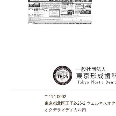
〒114-0002
東京都北区王子2‐26‐2 ウェルネスオ
オクデラメディカル内