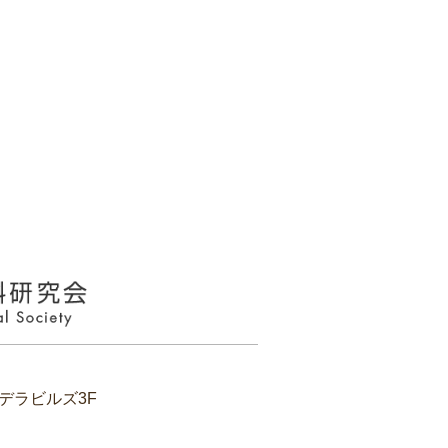
クデラビルズ3F