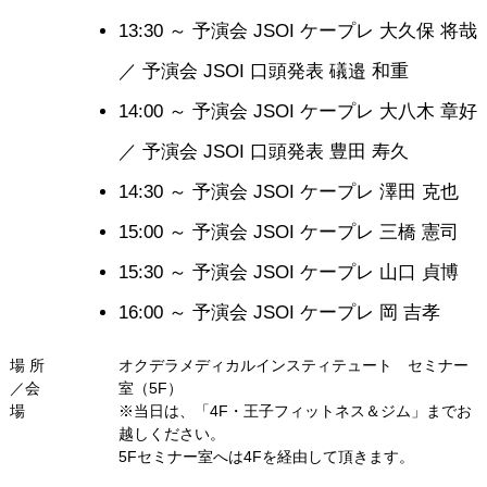
13:30 ～
予演会 JSOI ケープレ 大久保 将哉
／ 予演会 JSOI 口頭発表 礒邉 和重
14:00 ～
予演会 JSOI ケープレ 大八木 章好
／ 予演会 JSOI 口頭発表 豊田 寿久
14:30 ～
予演会 JSOI ケープレ 澤田 克也
15:00 ～
予演会 JSOI ケープレ 三橋 憲司
15:30 ～
予演会 JSOI ケープレ 山口 貞博
16:00 ～
予演会 JSOI ケープレ 岡 吉孝
場 所
オクデラメディカルインスティテュート セミナー
／会
室（5F）
場
※当日は、「4F・王子フィットネス＆ジム」までお
越しください。
5Fセミナー室へは4Fを経由して頂きます。