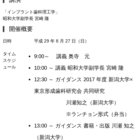
「インプラント歯科理工学」
昭和大学副学長 宮崎 隆
開催概要
日時
平成 29 年 8 月 27 日（日）
タイム
9:00～
講義 奥寺 元
スケジ
ュール
10:00 ～
講義 昭和大学副学長 宮崎 隆
12:30 ～
ガイダンス 2017 年度 新潟大学×
東京形成歯科研究会 共同研究
川瀬知之（新潟大学）
※ランチョン形式（弁当）
13:00 ～
ガイダンス 書籍・出版 川瀬 知之
（新潟大学）