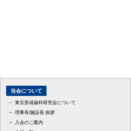
当会について
東京形成歯科研究会について
理事長/施設長 挨拶
入会のご案内