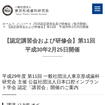
ホーム
>
メンバー
>
JSOI認定講習会及び研修会（毎月開催）
>
【認定講習会および研修会】第11回 平成30年2月25日開催
【認定講習会および研修会】第11回
平成30年2月25日開催
平成29年度 第11回 一般社団法人東京形成歯科
研究会 主催 公益社団法人日本口腔インプラン
ト学会 認定「講習会」開催のご案内
講演／LIVE オペ