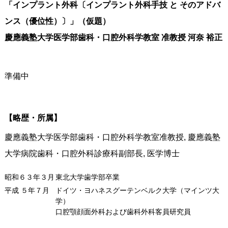
「インプラント外科〔インプラント外科手技 と そのアドバ
ンス（優位性）〕」（仮題）
慶應義塾大学医学部歯科・口腔外科学教室 准教授 河奈 裕正
準備中
【略歴・所属】
慶應義塾大学医学部歯科・口腔外科学教室准教授, 慶應義塾
大学病院歯科・口腔外科診療科副部長, 医学博士
昭和６３年３月
東北大学歯学部卒業
平成 ５年７月
ドイツ・ヨハネスグーテンベルク大学（マインツ大
学）
口腔顎顔面外科および歯科外科客員研究員