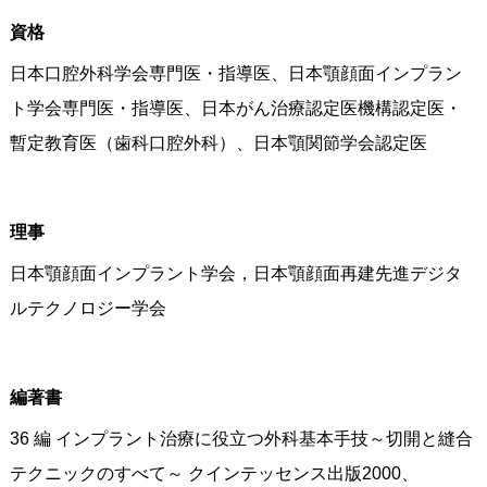
資格
日本口腔外科学会専門医・指導医、日本顎顔面インプラン
ト学会専門医・指導医、日本がん治療認定医機構認定医・
暫定教育医（歯科口腔外科）、日本顎関節学会認定医
理事
日本顎顔面インプラント学会，日本顎顔面再建先進デジタ
ルテクノロジー学会
編著書
36 編 インプラント治療に役立つ外科基本手技～切開と縫合
テクニックのすべて～ クインテッセンス出版2000、