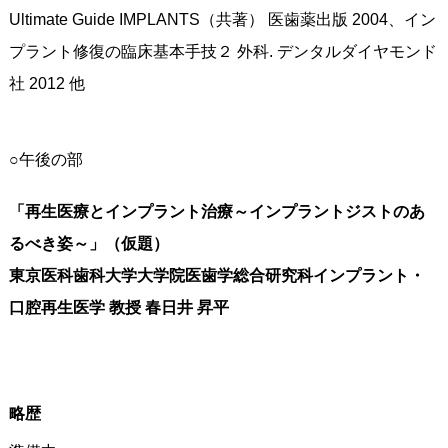
Ultimate Guide IMPLANTS（共著） 医歯薬出版 2004、イン
プラント修復の臨床基本手技２ 外科. デンタルダイヤモンド
社 2012 他
○午後の部
「再生医療とインプラント治療～インプラントジストのあ
るべき姿～」（仮題）
東京医科歯科大学大学院医歯学総合研究科インプラント・
口腔再生医学 教授 春日井 昇平
略歴