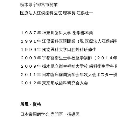
栃木県宇都宮市開業
医療法人江俣歯科医院 理事長 江俣壮一
１９８７年 神奈川歯科大学 歯学部卒業
１９９１年 江俣歯科医院開業（現 医療法人江俣歯
１９９９年 獨協医科大学口腔外科研修生
２００３年 宇都宮衛生士学校座学講師（２０１４
２００９年 栃木県立衛生福祉大学校 歯科衛生学科 
２０１１年 日本臨床歯周病学会年次大会ポスター
２０１２年 東京形成歯科研究会入会
所属・資格
日本歯周病学会 専門医・指導医