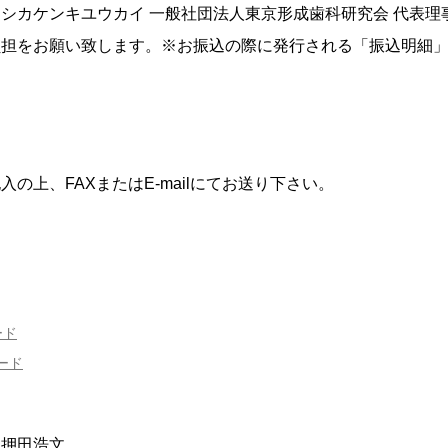
シカケンキユウカイ 一般社団法人東京形成歯科研究会 代表理事
負担をお願い致します。※お振込の際に発行される「振込明細
の上、FAXまたはE-mailにてお送り下さい。
ード
ード
：押田浩文