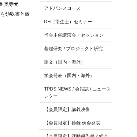
 奥寺元
アドバンスコース
」を領収書と致
DH（衛生士）セミナー
当会主催講演会・セッション
基礎研究 / プロジェクト研究
論文（国内・海外）
学会発表（国内・海外）
TPDS NEWS / 会報誌 / ニュース
レター
【会員限定】講義映像
【会員限定】抄録 例会発表
【会員限定】活動報告書／総会