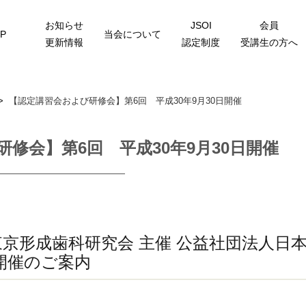
お知らせ
JSOI
会員
P
当会について
更新情報
認定制度
受講生の方へ
>
【認定講習会および研修会】第6回 平成30年9月30日開催
修会】第6回 平成30年9月30日開催
人東京形成歯科研究会 主催 公益社団法人日
開催のご案内