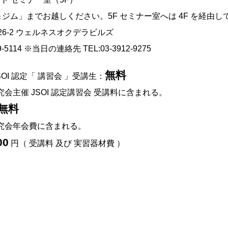
ジム」までお越しください。5F セミナー室へは 4F を経由し
2-26-2 ウェルネスオクデラビルズ
19-5114 ※当日の連絡先 TEL:03-3912-9275
無料
OI 認定「 講習会 」受講生：
究会主催 JSOI 認定講習会 受講料に含まれる。
無料
研究会年会費に含まれる。
00
円（ 受講料 及び 実習器材費 ）