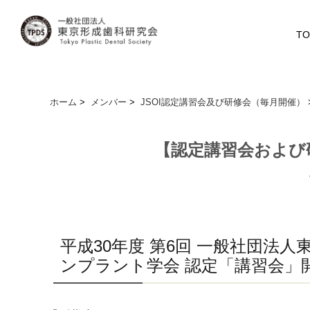
TO
ホーム
>
メンバー
>
JSOI認定講習会及び研修会（毎月開催）
【認定講習会および研
平成30年度 第6回 一般社団法
ンプラント学会 認定「講習会」