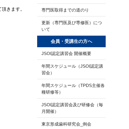
て頂きます。
専門医取得までの道のり
更新（専門医及び専修医）につ
いて
会員・受講生の方へ
JSOI認定講習会 開催概要
年間スケジュール（JSOI認定講
習会）
年間スケジュール（TPDS主催各
種研修等）
JSOI認定講習会及び研修会（毎
月開催）
東京形成歯科研究会_例会