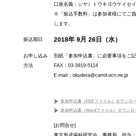
口座名義：シヤ）トウキヨウケイセイ
※「振込手数料」は参加者様にてご
します。
2018年 9月 26日（水）
振込期日
お申し込み
別紙「参加申込書」に必要事項をご記入
方法
FAX：03-3919-5114
E‐mail：okudera@carrot.ocn.ne.jp
参加申込書（PDFファイル）ダウンロ
参加申込書（Wordファイル）ダウンロ
[お問合せ]
東京形成歯科研究会 事務局 担当