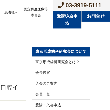
03-3919-5111
認定再生医療等
患者様へ
委員会
お問合せ
受講/入会申
込
東京形成歯科研究会について
東京形成歯科研究会とは？
会長挨拶
入会のご案内
本口腔イ
会員一覧
受講・入会申込