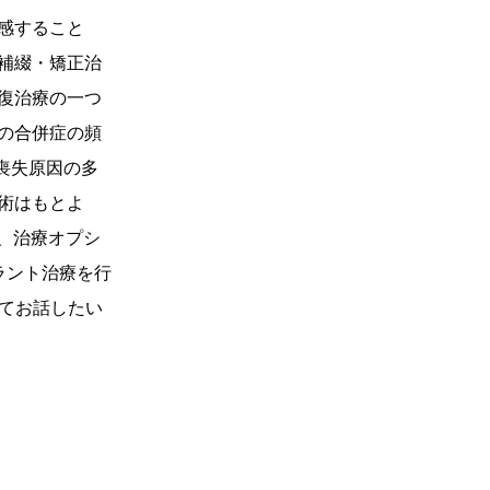
感すること
補綴・矯正治
復治療の一つ
療後の合併症の頻
の喪失原因の多
術はもとよ
準、治療オプシ
ラント治療を行
してお話したい