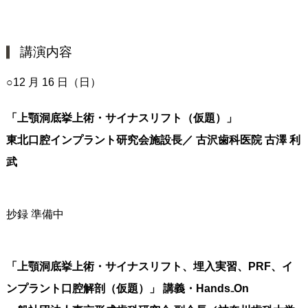
講演内容
○12 月 16 日（日）
「上顎洞底挙上術・サイナスリフト（仮題）」
東北口腔インプラント研究会施設長／ 古沢歯科医院 古澤 利
武
抄録 準備中
「上顎洞底挙上術・サイナスリフト、埋入実習、PRF、イ
ンプラント口腔解剖（仮題）」 講義・Hands₋On