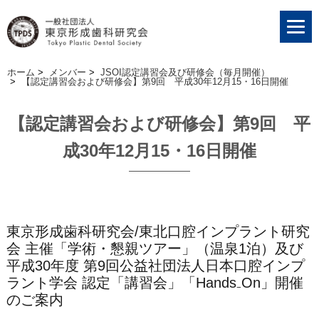
ホーム
>
メンバー
>
JSOI認定講習会及び研修会（毎月開催）
>
【認定講習会および研修会】第9回 平成30年12月15・16日開催
【認定講習会および研修会】第9回 平
成30年12月15・16日開催
東京形成歯科研究会/東北口腔インプラント研究
会 主催「学術・懇親ツアー」（温泉1泊）及び
平成30年度 第9回公益社団法人日本口腔インプ
ラント学会 認定「講習会」「Hands₋On」開催
のご案内