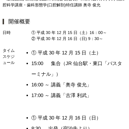
腔科学講座・歯科形態学(口腔解剖)特任講師 奥寺 俊允
開催概要
日時
① 平成 30 年 12 月 15 日（土）16：00～
② 平成 30 年 12 月 16 日（日) 9：30～
タイム
① 平成 30 年 12 月 15 日（土）
スケジ
ュール
15:00
集合（JR 仙台駅・東口「バスタ
ーミナル」）
16:00 ～
講義「奥寺 俊允」
17:00 ～
講義「古澤 利武」
① 平成 30 年 12 月 16 日（日）
8:30
出発（宿泊先より）