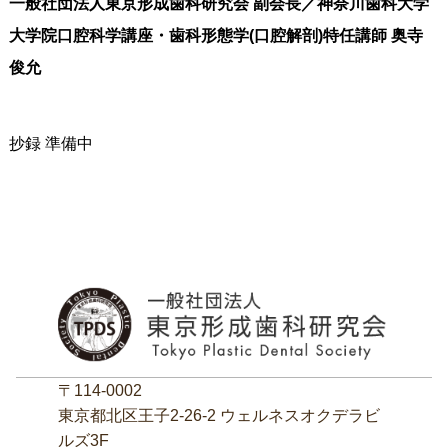
一般社団法人東京形成歯科研究会 副会長／神奈川歯科大学
大学院口腔科学講座・歯科形態学(口腔解剖)特任講師 奥寺
俊允
抄録 準備中
〒114-0002
東京都北区王子2‐26‐2 ウェルネスオクデラビ
ルズ3F