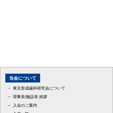
当会について
東京形成歯科研究会について
理事長/施設長 挨拶
入会のご案内