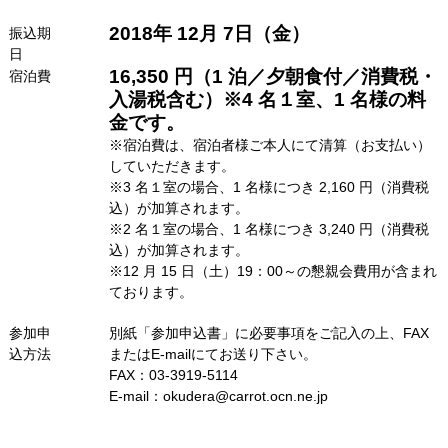
2018年 12月 7日（金）
振込期
日
16,350 円（1 泊／夕朝食付／消費税・
宿泊費
入湯税含む）※4 名１室、1 名様の料
金です。
※宿泊費は、宿泊者様ご本人にて清算（お支払い）
していただきます。
※3 名１室の場合、1 名様につき 2,160 円（消費税
込）が加算されます。
※2 名１室の場合、1 名様につき 3,240 円（消費税
込）が加算されます。
※12 月 15 日（土）19：00～の懇親会費用が含まれ
ております。
参加申
別紙「参加申込書」に必要事項をご記入の上、FAX
込方法
またはE-mailにてお送り下さい。
FAX：03-3919-5114
E‐mail：okudera@carrot.ocn.ne.jp