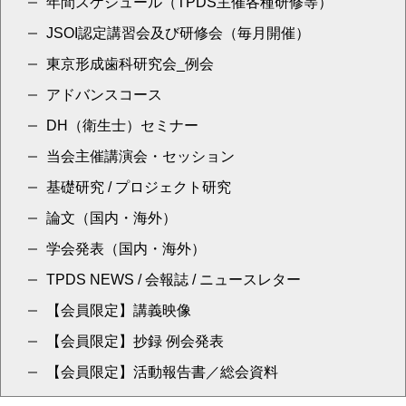
年間スケジュール（TPDS主催各種研修等）
JSOI認定講習会及び研修会（毎月開催）
東京形成歯科研究会_例会
アドバンスコース
DH（衛生士）セミナー
当会主催講演会・セッション
基礎研究 / プロジェクト研究
論文（国内・海外）
学会発表（国内・海外）
TPDS NEWS / 会報誌 / ニュースレター
【会員限定】講義映像
【会員限定】抄録 例会発表
【会員限定】活動報告書／総会資料