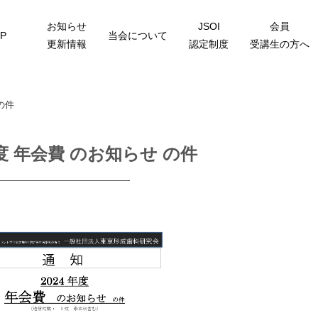
お知らせ
JSOI
会員
P
当会について
更新情報
認定制度
受講生の方へ
の件
年度 年会費 のお知らせ の件