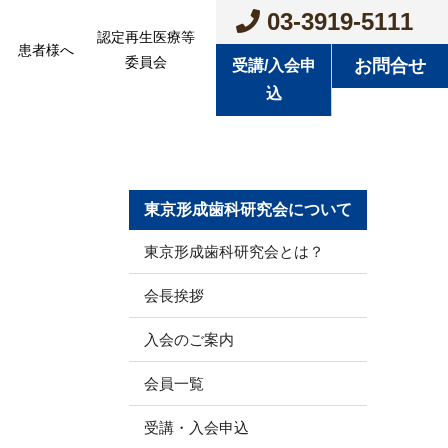
03-3919-5111
認定再生医療等
患者様へ
委員会
お問合せ
受講/入会申
込
東京形成歯科研究会について
東京形成歯科研究会とは？
会長挨拶
入会のご案内
会員一覧
受講・入会申込