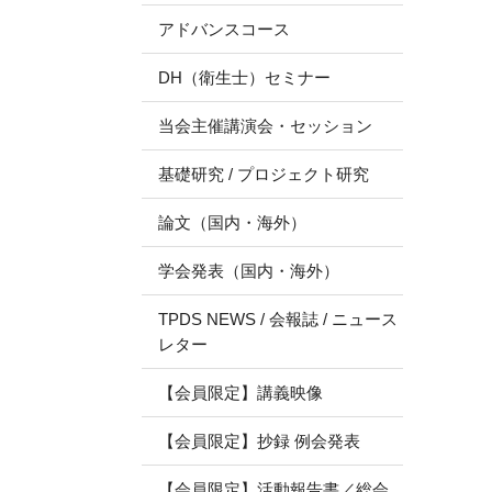
アドバンスコース
DH（衛生士）セミナー
当会主催講演会・セッション
基礎研究 / プロジェクト研究
論文（国内・海外）
学会発表（国内・海外）
TPDS NEWS / 会報誌 / ニュース
レター
【会員限定】講義映像
【会員限定】抄録 例会発表
【会員限定】活動報告書／総会