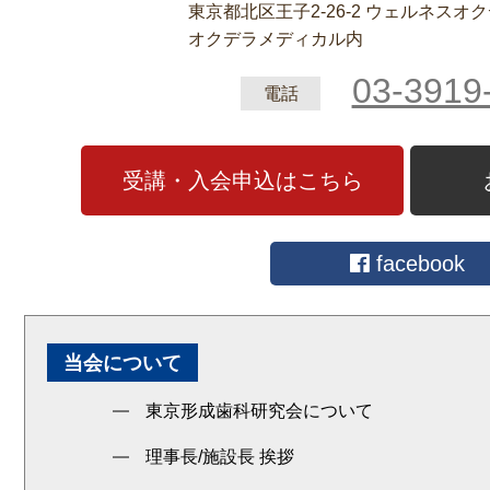
東京都北区王子2‐26‐2 ウェルネスオ
オクデラメディカル内
03-3919
電話
受講・入会申込はこちら
facebook
当会について
東京形成歯科研究会について
理事長/施設長 挨拶