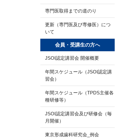
専門医取得までの道のり
更新（専門医及び専修医）につ
いて
会員・受講生の方へ
JSOI認定講習会 開催概要
年間スケジュール（JSOI認定講
習会）
年間スケジュール（TPDS主催各
種研修等）
JSOI認定講習会及び研修会（毎
月開催）
東京形成歯科研究会_例会