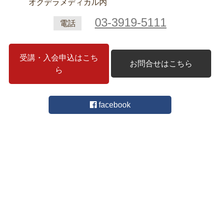
オクデラメディカル内
03-3919-5111
電話
受講・入会申込はこち
お問合せはこちら
ら
facebook