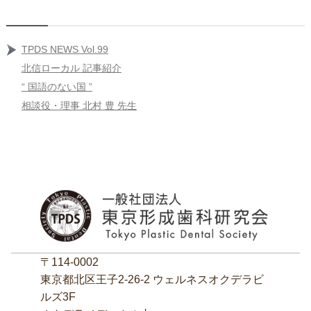
TPDS NEWS Vol.99
北信ローカル 記事紹介
“ 国語のない国 ”
相談役・理事 北村 豊 先生
〒114-0002
東京都北区王子2‐26‐2 ウェルネスオクデラビ
ルズ3F