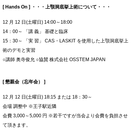
[ Hands On ] ・・・上顎洞底挙上術について・・・
12 月 12 日(土曜日) 14:00～18:00
14：00～ 「講 義」 基礎と臨床
15：30～ 「実 習」 CAS・LASKIT を使用した上顎洞底挙上
術のデモと実習
○講師 奥寺俊允 ○協賛 株式会社 OSSTEM JAPAN
[ 懇親会（忘年会） ]
12 月 12 日(土曜日) 18:15 または 18：30～
会場 調整中 ※王子駅近隣
会費 3,000～5,000 円 ※若干ですが当会より会費を負担させ
て頂きます。