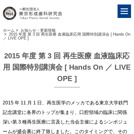
ホーム
>
お知らせ・更新情報
>
2015 年度 第 3 回 再生医療 血液臨床応用 国際特別講演会 [ Hands On
／ LIVE OPE ]
2015 年度 第 3 回 再生医療 血液臨床応
用 国際特別講演会 [ Hands On ／ LIVE
OPE ]
2015 年 11 月 1 日、再生医学のメッカである東京大学鉄門
記念講堂に各界のトップが集まり、口腔領域の臨床に関係
深い第 3 種再生医療に言及した当会主催によるシンポジュ
ームが盛会裏に終了致しました。このタイミングで、その