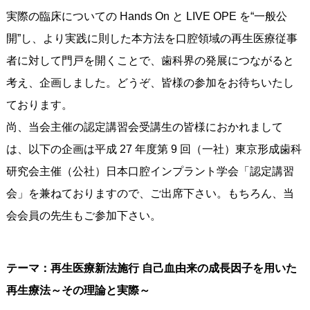
実際の臨床についての Hands On と LIVE OPE を“一般公
開”し、より実践に則した本方法を口腔領域の再生医療従事
者に対して門戸を開くことで、歯科界の発展につながると
考え、企画しました。どうぞ、皆様の参加をお待ちいたし
ております。
尚、当会主催の認定講習会受講生の皆様におかれまして
は、以下の企画は平成 27 年度第 9 回（一社）東京形成歯科
研究会主催（公社）日本口腔インプラント学会「認定講習
会」を兼ねておりますので、ご出席下さい。もちろん、当
会会員の先生もご参加下さい。
テーマ：再生医療新法施行 自己血由来の成長因子を用いた
再生療法～その理論と実際～