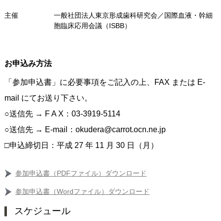
主催
一般社団法人東京形成歯科研究会／国際血液・幹細
胞臨床応用会議（ISBB）
お申込み方法
「参加申込書」に必要事項をご記入の上、FAX または E-
mail にてお送り下さい。
○送信先 → F A X：03-3919-5114
○送信先 → E‐mail：okudera@carrot.ocn.ne.jp
□申込締切日：平成 27 年 11 月 30 日（月）
参加申込書（PDFファイル）ダウンロード
参加申込書（Wordファイル）ダウンロード
スケジュール