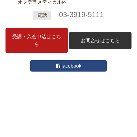
オクデラメディカル内
03-3919-5111
電話
受講・入会申込はこち
お問合せはこちら
ら
facebook