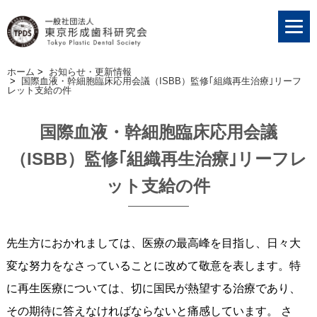
ホーム
>
お知らせ・更新情報
>
国際血液・幹細胞臨床応用会議（ISBB）監修｢組織再生治療｣リーフ
レット支給の件
国際血液・幹細胞臨床応用会議
（ISBB）監修｢組織再生治療｣リーフレ
ット支給の件
先生方におかれましては、医療の最高峰を目指し、日々大
変な努力をなさっていることに改めて敬意を表します。特
に再生医療については、切に国民が熱望する治療であり、
その期待に答えなければならないと痛感しています。 さ