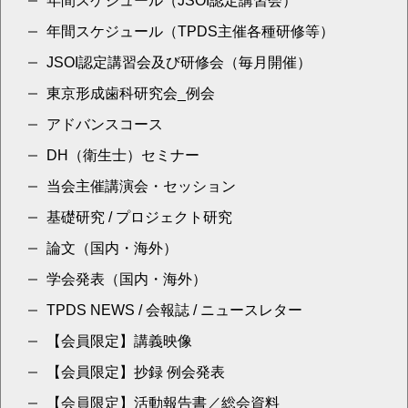
年間スケジュール（JSOI認定講習会）
年間スケジュール（TPDS主催各種研修等）
JSOI認定講習会及び研修会（毎月開催）
東京形成歯科研究会_例会
アドバンスコース
DH（衛生士）セミナー
当会主催講演会・セッション
基礎研究 / プロジェクト研究
論文（国内・海外）
学会発表（国内・海外）
TPDS NEWS / 会報誌 / ニュースレター
【会員限定】講義映像
【会員限定】抄録 例会発表
【会員限定】活動報告書／総会資料