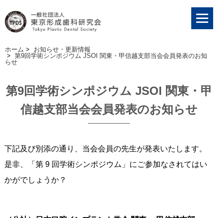
ホーム
>
お知らせ・更新情報
>
第9回学術シンポジウム JSOI 関東・甲信越支部当会会員発表のお知
らせ
第9回学術シンポジウム JSOI 関東・甲
信越支部当会会員発表のお知らせ
下記及び別添の通り、当会会員の先生が発表いたします。
是非、「第 9 回学術シンポジウム」にご参加なされてはい
かがでしょうか？