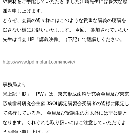
や機材をご手配していただき ました江崎先生には多大な感
謝を申し上げます。
どうぞ、会員の皆々様にはこのような貴重な講義の聴講を
逃さない様にお願いいたします。 今回、 参加されていない
先生は当会 HP「講義映像」（下記）で聴講しください。
https://www.tpdimplant.com/movie/
事務局より
※上記「ID」「PW」は、東京形成歯科研究会会員及び東京
形成歯科研究会主催 JSOI 認定講習会受講者の皆様に限定し
て発行している為、 会員及び受講生の方以外には非公開と
なります。くれぐれも取り扱いにはご注意していただくよ
うお願い申し上げます。