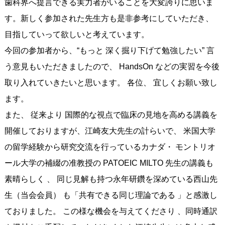
歯科界へ提言できる実力者がいることを大変誇りに思いま
す。新しく参加された先生方も是非参考にしていただき、
目指していって欲しいと考えています。
今回の参加者から、“もっと 深く掘り下げて勉強したい” 言
う意見もいただきましたので、 HandsOn などの実習を今後
取り入れていきたいと思います。 各位、 宜しくお願い致し
ます。
また、 従来より 国際的な視点で臨床の見地を高める講義を
開催しておりますが、江崎友大先生の計らいで、 米国大学
の留学経験から研究交流を行っているカナダ・ モントリオ
ール大学の補綴の准教授の PATOEIC MILTO 先生の講義も
素晴らしく 、 同じ見解も持つ永年研鑽を深めている西山先
生（当会会員） も「共有できる同じ理論である 」と感激し
ておりました。 この様な機会を与えてくださり 、同時通訳