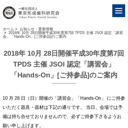
ホーム
>
お知らせ・更新情報
>
2018年 10月 28日開催平成30年度第7回 TPDS 主催 JSOI 認定「講習
会」「Hands-On」[ご持参品]のご案内
2018年 10月 28日開催平成30年度第7回
TPDS 主催 JSOI 認定「講習会」
「Hands-On」[ご持参品]のご案内
10 月 28 日（日）開催の「講習会」「Hands-On」 にご持参
いただく器具・器材は下記の通りです。 当日、会場では予
備は持ち合せておりませんので、必ずご持参下さるようお
願い申し上げます。