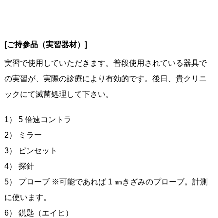
[ご持参品（実習器材）]
実習で使用していただきます。普段使用されている器具で
の実習が、実際の診療により有効的です。後日、貴クリニ
ックにて滅菌処理して下さい。
1） 5 倍速コントラ
2） ミラー
3） ピンセット
4） 探針
5） プローブ ※可能であれば 1 ㎜きざみのプローブ。計測
に使います。
6） 鋭匙（エイヒ）