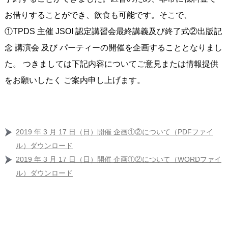
お借りすることができ、飲食も可能です。そこで、
①TPDS 主催 JSOI 認定講習会最終講義及び終了式②出版記
念 講演会 及び パーティーの開催を企画することとなりまし
た。 つきましては下記内容についてご意見または情報提供
をお願いしたく ご案内申し上げます。
2019 年 3 月 17 日（日）開催 企画①②について（PDFファイ
ル）ダウンロード
2019 年 3 月 17 日（日）開催 企画①②について（WORDファイ
ル）ダウンロード