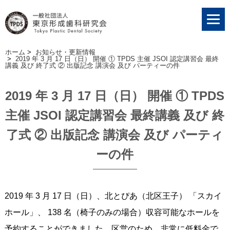
ホーム
>
お知らせ・更新情報
>
2019 年 3 月 17 日（日） 開催 ① TPDS 主催 JSOI 認定講習会 最終
講義 及び 終了式 ② 出版記念 講演会 及び パーティーの件
2019 年 3 月 17 日（日） 開催 ① TPDS
主催 JSOI 認定講習会 最終講義 及び 終
了式 ② 出版記念 講演会 及び パーティ
ーの件
2019 年 3 月 17 日（日）、北とぴあ（北区王子） 「スカイ
ホール」、 138 名（椅子のみの場合）収容可能なホールを
予約することができました。区営のため、非常に低料金で