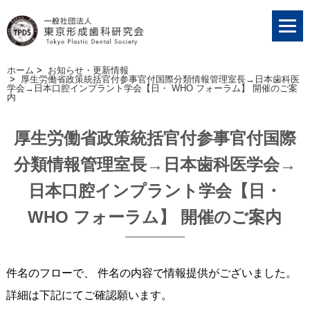
ホーム
>
お知らせ・更新情報
>
厚生労働省政策統括官付参事官付国際分類情報管理室長→日本歯科医
学会→日本口腔インプラント学会【日・ WHO フォーラム】 開催のご案
内
厚生労働省政策統括官付参事官付国際
分類情報管理室長→日本歯科医学会→
日本口腔インプラント学会【日・
WHO フォーラム】 開催のご案内
件名のフローで、 件名の内容で情報提供がございました。
詳細は下記にてご確認願います。