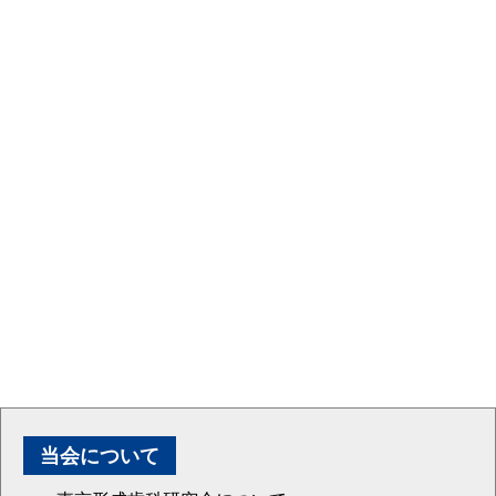
当会について