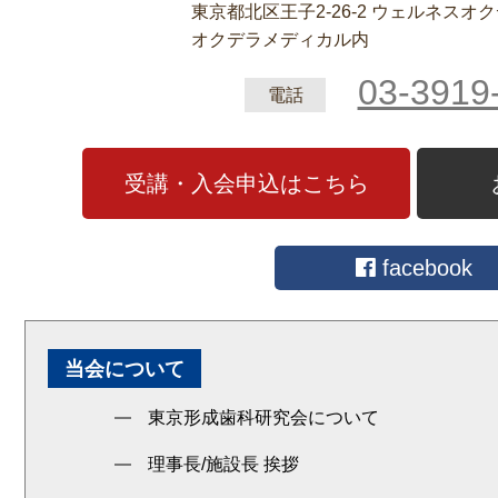
東京都北区王子2‐26‐2 ウェルネスオ
オクデラメディカル内
03-3919
電話
受講・入会申込はこちら
facebook
当会について
東京形成歯科研究会について
理事長/施設長 挨拶