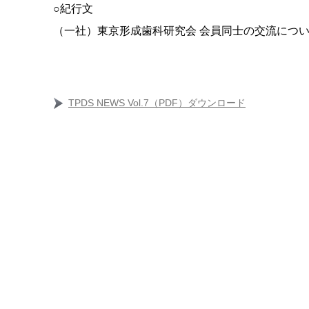
○紀行文
（一社）東京形成歯科研究会 会員同士の交流につ
TPDS NEWS Vol.7（PDF）ダウンロード