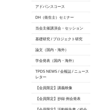
アドバンスコース
DH（衛生士）セミナー
当会主催講演会・セッション
基礎研究 / プロジェクト研究
論文（国内・海外）
学会発表（国内・海外）
TPDS NEWS / 会報誌 / ニュース
レター
【会員限定】講義映像
【会員限定】抄録 例会発表
【会員限定】活動報告書／総会