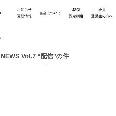
お知らせ
JSOI
会員
P
当会について
更新情報
認定制度
受講生の方へ
件
 NEWS Vol.7 “配信”の件