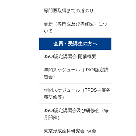
専門医取得までの道のり
更新（専門医及び専修医）につ
いて
会員・受講生の方へ
JSOI認定講習会 開催概要
年間スケジュール（JSOI認定講
習会）
年間スケジュール（TPDS主催各
種研修等）
JSOI認定講習会及び研修会（毎
月開催）
東京形成歯科研究会_例会