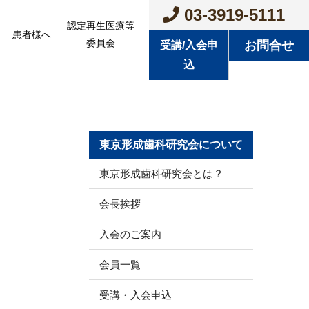
03-3919-5111
認定再生医療等
患者様へ
委員会
お問合せ
受講/入会申
込
東京形成歯科研究会について
東京形成歯科研究会とは？
会長挨拶
入会のご案内
会員一覧
受講・入会申込