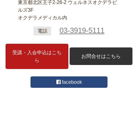
東京都北区王子2‐26‐2 ウェルネスオクデラビ
ルズ3F
オクデラメディカル内
03-3919-5111
電話
受講・入会申込はこち
お問合せはこちら
ら
facebook