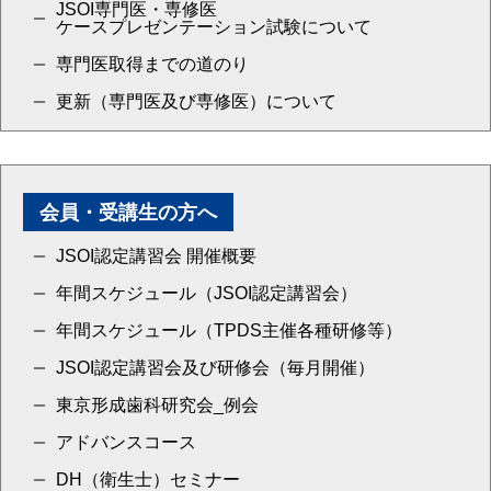
JSOI専門医・専修医
ケースプレゼンテーション試験について
専門医取得までの道のり
更新（専門医及び専修医）について
会員・受講生の方へ
JSOI認定講習会 開催概要
年間スケジュール（JSOI認定講習会）
年間スケジュール（TPDS主催各種研修等）
JSOI認定講習会及び研修会（毎月開催）
東京形成歯科研究会_例会
アドバンスコース
DH（衛生士）セミナー