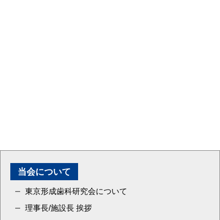
当会について
東京形成歯科研究会について
理事長/施設長 挨拶