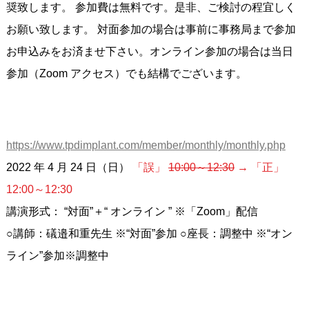
奨致します。 参加費は無料です。是非、ご検討の程宜しく
お願い致します。 対面参加の場合は事前に事務局まで参加
お申込みをお済ませ下さい。オンライン参加の場合は当日
参加（Zoom アクセス）でも結構でございます。
https://www.tpdimplant.com/member/monthly/monthly.php
2022 年 4 月 24 日（日）
「誤」
10:00～12:30
→ 「正」
12:00～12:30
講演形式： “対面”＋“ オンライン ” ※「Zoom」配信
○講師：礒邉和重先生 ※“対面”参加 ○座長：調整中 ※“オン
ライン”参加※調整中