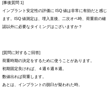
[事後質問 1]
インプラント安定性の評価に ISQ 値は非常に有効だと感じ
ます。ISQ 値測定は、埋入直後、二次オペ時、荷重前の確
認以外に必要なタイミングはございますか？
[質問に対するご回答]
荷重時期の決定をするために使うことがあります。
初期固定良ければ、４週６週８週。
数値出れば荷重します。
あとは、インプラントの脱臼が疑われた時。