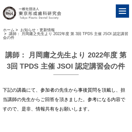
ホーム
>
お知らせ・更新情報
>
講師： 月岡庸之先生より 2022年度 第 3回 TPDS 主催 JSOI 認定講習
会の件
講師： 月岡庸之先生より 2022年度 第
3回 TPDS 主催 JSOI 認定講習会の件
下記の講義にて、参加者の先生から事後質問を頂戴し、担
当講師の先生からご回答を頂きました。参考になる内容で
すので、是非、情報共有をお願いします。