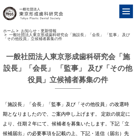
ホーム
>
お知らせ・更新情報
>
一般社団法人東京形成歯科研究会「施設長」「会長」 「監事」 及び
「その他役員」立候補者募集の件
一般社団法人東京形成歯科研究会「施
設長」「会長」 「監事」 及び「その他
役員」立候補者募集の件
「施設長」「会長」「監事」及び「その他役員」の改選時
期となりましたので、ご案内申し上げます。 定款の規定に
より、任期 2 年にて、候補者を募集いたします。下記「立
候補届出」の必要事項を記載の上、下記・送信（届出）先