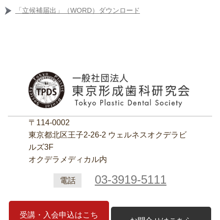
「立候補届出」（WORD）ダウンロード
〒114-0002
東京都北区王子2‐26‐2 ウェルネスオクデラビ
ルズ3F
オクデラメディカル内
03-3919-5111
電話
受講・入会申込はこち